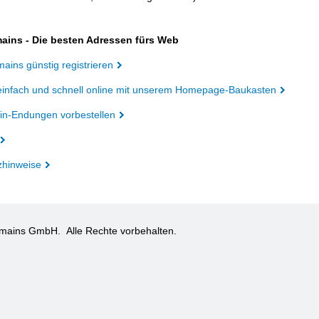
ains - Die besten Adressen fürs Web
ains günstig registrieren
einfach und schnell online mit unserem Homepage-Baukasten
n-Endungen vorbestellen
zhinweise
omains GmbH.
Alle Rechte vorbehalten.