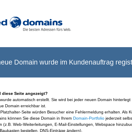
eue Domain wurde im Kundenauftrag registr
 diese Seite angezeigt?
wurde automatisch erstellt. Sie wird bei jeder neuen Domain hinterlegt 
ue Domain erreichbar ist.
Platzhalter-Seite würden Besucher eine Fehlermeldung erhalten. Als 
ins können Sie diese Domain in Ihrem
Domain-Portfolio
jederzeit selbs
en (z.B. Web-Weiterleitungen, E-Mail-Einstellungen, Webspace hinzubu
aukasten bestellen, DNS-Einträge ändern).