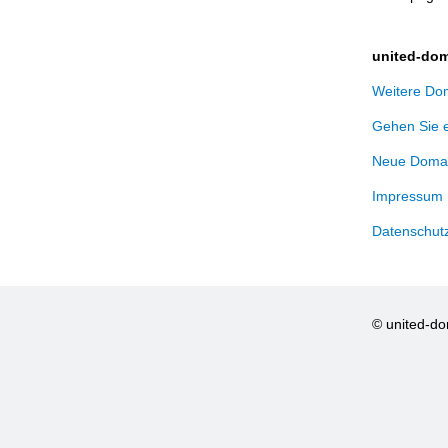
united-dom
Weitere Dom
Gehen Sie 
Neue Domai
Impressum
Datenschut
© united-d